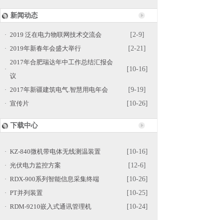
新闻动态
·
2019 泛在电力物联网技术交流会
[2-9]
·
2019年新春年会盛大举行
[2-21]
2017年合肥瑞达年中工作总结汇报会
·
[10-16]
议
·
2017年新疆建筑电气.智慧用电年会
[9-19]
·
宣传片
[10-26]
下载中心
·
KZ-840微机带电体无线测温装置
[10-16]
·
光伏电力监控方案
[12-6]
·
RDX-900系列智能信息采集终端
[10-26]
·
PT并列装置
[10-25]
·
RDM-9210嵌入式通讯管理机
[10-24]