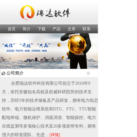
首页
简介
下载
产品
文库
联系
公司简介
合肥瑞达软件科技有限公司创立于2010年9
月，依托安徽知名高校及权威科研院所的技术支
持，历经5年的技术储备及产品研发，拥有电力组态
软件、电力智能运维系统和DTU、FTU、TTU智能
配电终端、微机保护、消弧消谐、智能操控、电力
在线监测等多项核心技术及20多项发明专利，拥有
强大的研发团队、先进...
[详情]