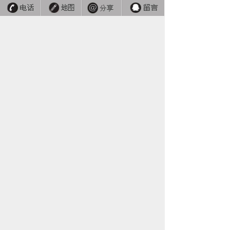
联系我们
版权所有：合肥瑞达软件科技有限公司
网站：
www.ruidcn.cn
电子邮件：
ruidcn@163.com
皖ICP备
15001047号-1
皖公网安备 34019202001013号